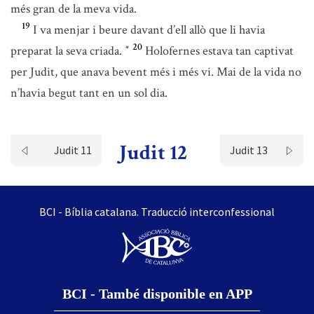
més gran de la meva vida.
19
I va menjar i beure davant d’ell allò que li havia
20
preparat la seva criada.
Holofernes estava tan captivat
*
per Judit, que anava bevent més i més vi. Mai de la vida no
n’havia begut tant en un sol dia.
Judit 12
Judit 11
Judit 13
BCI - Bíblia catalana. Traducció interconfessional
BCI - També disponible en APP