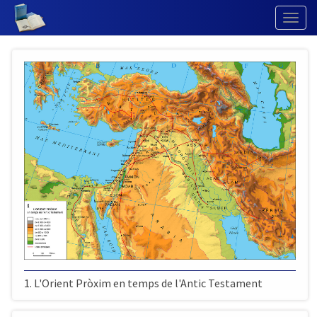
Togg
Navig
1. L'Orient Pròxim en temps de l'Antic Testament