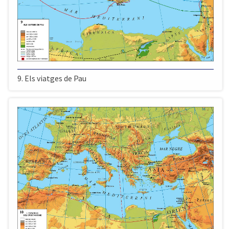
9. Els viatges de Pau