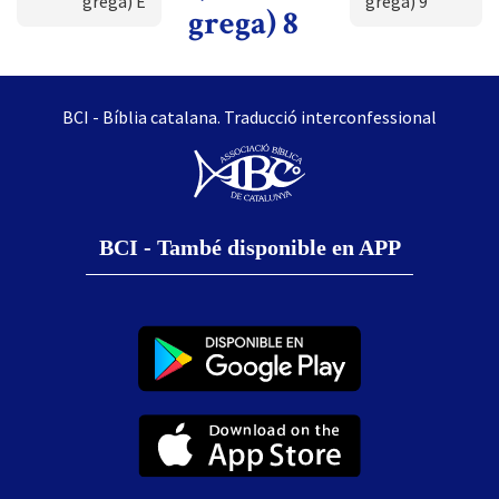
grega) E
grega) 9
grega) 8
BCI - Bíblia catalana. Traducció interconfessional
BCI - També disponible en APP