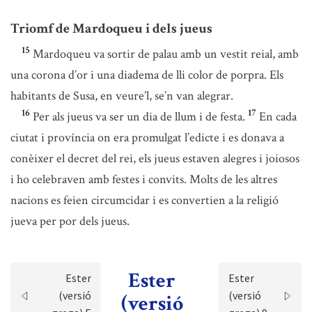
Triomf de Mardoqueu i dels jueus
15
Mardoqueu va sortir de palau amb un vestit reial, amb
una corona d’or i una diadema de lli color de porpra. Els
habitants de Susa, en veure’l, se’n van alegrar.
16
17
Per als jueus va ser un dia de llum i de festa.
En cada
ciutat i província on era promulgat l’edicte i es donava a
conèixer el decret del rei, els jueus estaven alegres i joiosos
i ho celebraven amb festes i convits. Molts de les altres
nacions es feien circumcidar i es convertien a la religió
jueva per por dels jueus.
Ester
Ester
Ester
(versió
(versió
(versió