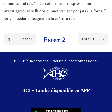
23
comunicar al rei.
Descobert l’afer després d’una
investigació, aquells dos eunucs van ser penjats a la forca. El
fet va quedar consignat en la crònica reial.
Ester 2
Ester 1
Ester 3
BCI - Bíblia catalana. Traducció interconfessional
BCI - També disponible en APP