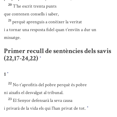
20
T’he escrit trenta punts
que contenen consells i saber,
21
perquè aprenguis a conèixer la veritat
i a tornar una resposta fidel quan t’enviïn a dur un
missatge.
Primer recull de sentències dels savis
(22,17-24,22)
*
1
*
22
No t’aprofitis del pobre perquè és pobre
ni aixafis el desvalgut al tribunal.
23
El Senyor defensarà la seva causa
i privarà de la vida els qui l’han privat de tot.
*