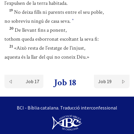
l’expulsen de la terra habitada.
19
No deixa fills ni parents entre el seu poble,
no sobreviu ningú de casa seva.
*
20
De llevant fins a ponent,
tothom queda esborronat escoltant la seva fi:
21
«Això resta de l’estatge de l’injust,
aquesta és la llar del qui no coneix Déu.»
Job 18
Job 17
Job 19
BCI - Bíblia catalana. Traducció interconfessional