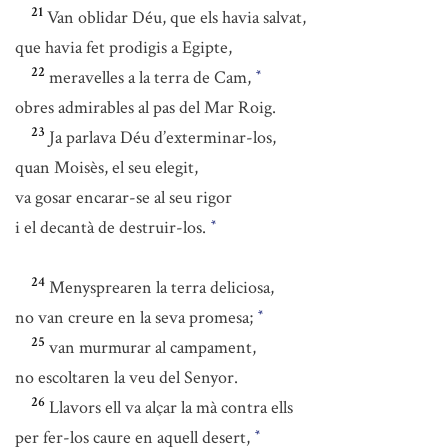
21
Van oblidar Déu, que els havia salvat,
que havia fet prodigis a Egipte,
22
meravelles a la terra de Cam,
*
obres admirables al pas del Mar Roig.
23
Ja parlava Déu d’exterminar-los,
quan Moisès, el seu elegit,
va gosar encarar-se al seu rigor
i el decantà de destruir-los.
*
24
Menysprearen la terra deliciosa,
no van creure en la seva promesa;
*
25
van murmurar al campament,
no escoltaren la veu del Senyor.
26
Llavors ell va alçar la mà contra ells
per fer-los caure en aquell desert,
*