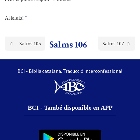
Al·leluia!
*
Salms 106
Salms 105
Salms 107
BCI - Bíblia catalana. Traducció interconfessional
BCI - També disponible en APP