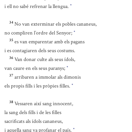
i ell no sabé refrenar la llengua.
*
34
No van exterminar els pobles cananeus,
no compliren l’ordre del Senyor;
*
35
es van emparentar amb els pagans
i es contagiaren dels seus costums.
36
Van donar culte als seus ídols,
van caure en els seus paranys;
*
37
arribaren a immolar als dimonis
els propis fills i les pròpies filles.
*
38
Vessaren així sang innocent,
la sang dels fills i de les filles
sacrificats als ídols cananeus,
i aquella sang va profanar el país.
*