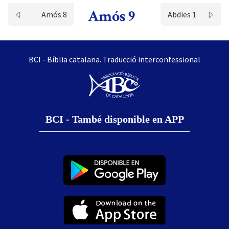
Amós 9
Amós 8
Abdies 1
BCI - Bíblia catalana. Traducció interconfessional
BCI - També disponible en APP