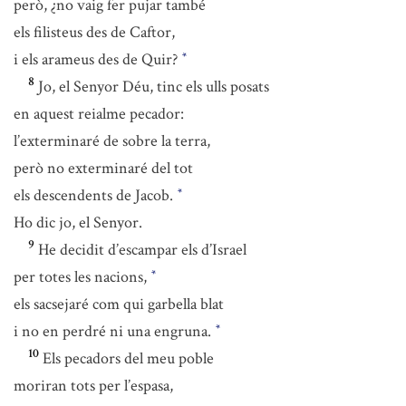
però, ¿no vaig fer pujar també
els filisteus des de Caftor,
i els arameus des de Quir?
*
8
Jo, el Senyor Déu, tinc els ulls posats
en aquest reialme pecador:
l’exterminaré de sobre la terra,
però no exterminaré del tot
els descendents de Jacob.
*
Ho dic jo, el Senyor.
9
He decidit d’escampar els d’Israel
per totes les nacions,
*
els sacsejaré com qui garbella blat
i no en perdré ni una engruna.
*
10
Els pecadors del meu poble
moriran tots per l’espasa,