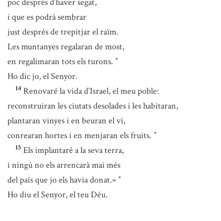
poc després d’haver segat,
i que es podrà sembrar
just després de trepitjar el raïm.
Les muntanyes regalaran de most,
en regalimaran tots els turons.
*
Ho dic jo, el Senyor.
14
Renovaré la vida d’Israel, el meu poble:
reconstruiran les ciutats desolades i les habitaran,
plantaran vinyes i en beuran el vi,
conrearan hortes i en menjaran els fruits.
*
15
Els implantaré a la seva terra,
i ningú no els arrencarà mai més
del país que jo els havia donat.»
*
Ho diu el Senyor, el teu Déu.