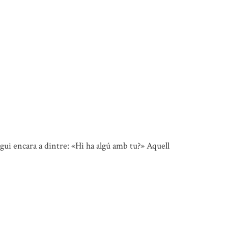
gui encara a dintre: «Hi ha algú amb tu?» Aquell