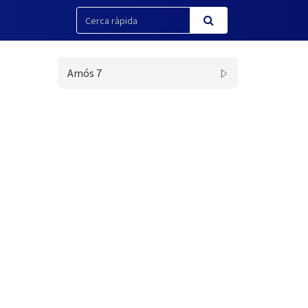
Amós 7