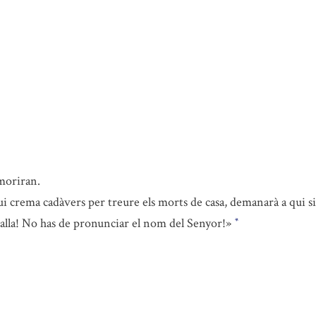
moriran.
i crema cadàvers per treure els morts de casa, demanarà a qui si
Calla! No has de pronunciar el nom del Senyor!»
*