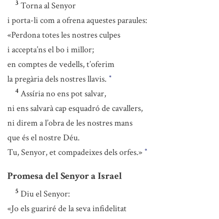
3
Torna al Senyor
i porta-li com a ofrena aquestes paraules:
«Perdona totes les nostres culpes
i accepta’ns el bo i millor;
en comptes de vedells, t’oferim
la pregària dels nostres llavis.
*
4
Assíria no ens pot salvar,
ni ens salvarà cap esquadró de cavallers,
ni direm a l’obra de les nostres mans
que és el nostre Déu.
Tu, Senyor, et compadeixes dels orfes.»
*
Promesa del Senyor a Israel
5
Diu el Senyor:
«Jo els guariré de la seva infidelitat