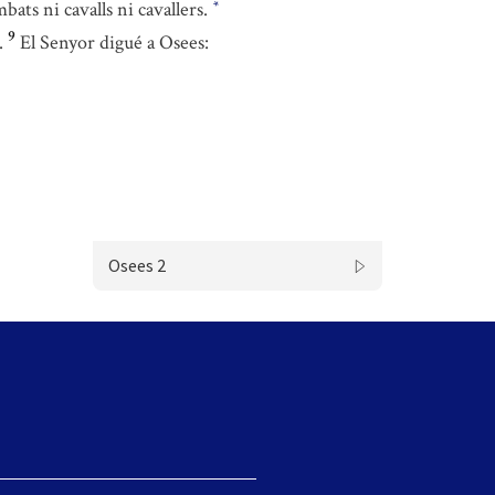
bats ni cavalls ni cavallers.
*
9
.
El Senyor digué a Osees:
Osees 2