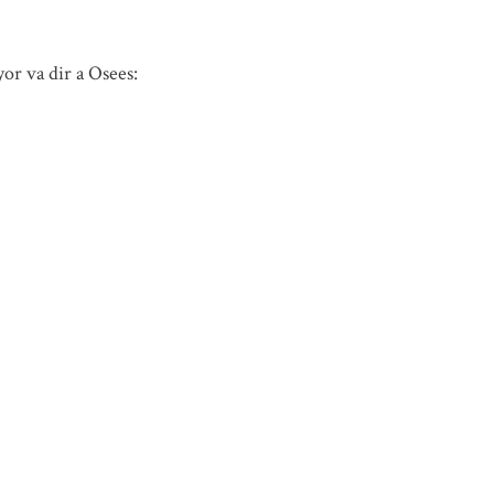
yor va dir a Osees: