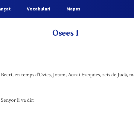
ançat
Vocabulari
Mapes
Osees 1
Beerí, en temps d’Ozies, Jotam, Acaz i Ezequies, reis de Judà, me
Senyor li va dir: