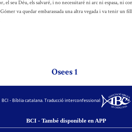
 el seu Déu, els salvaré, i no necessitaré ni arc ni espasa, ni com
Gómer va quedar embarassada una altra vegada i va tenir un fill
:
Osees 1
BCI - Bíblia catalana. Traducció interconfessional
BCI - També disponible en APP