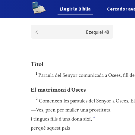
Llegir la Bíblia
Cercador av
Ezequiel 48
Títol
1
Paraula del Senyor comunicada a Osees, fill de 
El matrimoni d’Osees
2
Comencen les paraules del Senyor a Osees. El 
—Ves, pren per muller una prostituta
i tingues fills d’una dona així,
*
perquè aquest país