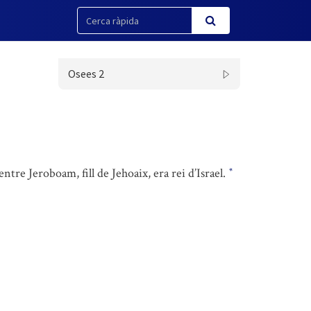
Osees 2
ntre Jeroboam, fill de Jehoaix, era rei d’Israel.
*