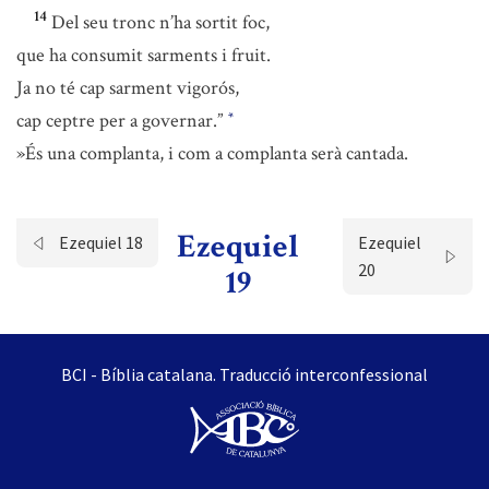
14
Del seu tronc n’ha sortit foc,
que ha consumit sarments i fruit.
Ja no té cap sarment vigorós,
cap ceptre per a governar.”
*
»És una complanta, i com a complanta serà cantada.
Ezequiel
Ezequiel 18
Ezequiel
20
19
BCI - Bíblia catalana. Traducció interconfessional