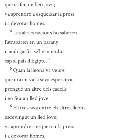
que es feu un lleó jove;
va aprendre a esqueixar la presa
i a devorar homes.
4
Les altres nacions ho saberen,
l’atraparen en un parany
i, amb garfis, se’l van endur
cap al país d’Egipte.
*
5
Quan la lleona va veure
que era en va la seva esperança,
prengué un altre dels cadells
i en feu un lleó jove.
6
Ell trescava entre els altres lleons,
esdevingut un lleó jove;
va aprendre a esqueixar la presa
i a devorar homes.