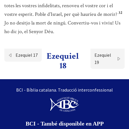
totes les vostres infidelitats, renoveu el vostre cor i el
32
vostre esperit. Poble d’Israel, per què hauríeu de morir?
Jo no desitjo la mort de ningú. Convertiu-vos i viviu! Us
ho dic jo, el Senyor Déu.
Ezequiel
Ezequiel 17
Ezequiel
19
18
BCI - Bíblia catalana. Traducció interconfessional
BCI - També disponible en APP