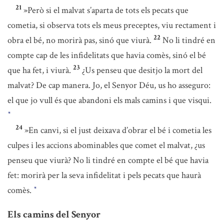
21
»Però si el malvat s’aparta de tots els pecats que
cometia, si observa tots els meus preceptes, viu rectament i
22
obra el bé, no morirà pas, sinó que viurà.
No li tindré en
compte cap de les infidelitats que havia comès, sinó el bé
23
que ha fet, i viurà.
¿Us penseu que desitjo la mort del
malvat? De cap manera. Jo, el Senyor Déu, us ho asseguro:
el que jo vull és que abandoni els mals camins i que visqui.
*
24
»En canvi, si el just deixava d’obrar el bé i cometia les
culpes i les accions abominables que comet el malvat, ¿us
penseu que viurà? No li tindré en compte el bé que havia
fet: morirà per la seva infidelitat i pels pecats que haurà
comès.
*
Els camins del Senyor