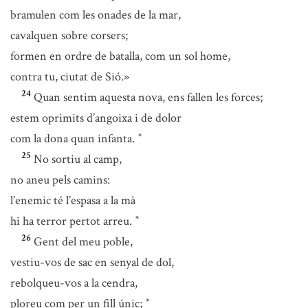
bramulen com les onades de la mar,
cavalquen sobre corsers;
formen en ordre de batalla, com un sol home,
contra tu, ciutat de Sió.»
24
Quan sentim aquesta nova, ens fallen les forces;
estem oprimits d’angoixa i de dolor
com la dona quan infanta.
*
25
No sortiu al camp,
no aneu pels camins:
l’enemic té l’espasa a la mà
hi ha terror pertot arreu.
*
26
Gent del meu poble,
vestiu-vos de sac en senyal de dol,
rebolqueu-vos a la cendra,
ploreu com per un fill únic;
*