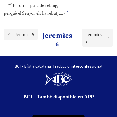
30
En diran plata de rebuig,
perquè el Senyor els ha rebutjat.»
*
Jeremies
Jeremies 5
Jeremies
7
6
BCI - Bíblia catalana. Traducció interconfessional
BCI - També disponible en APP