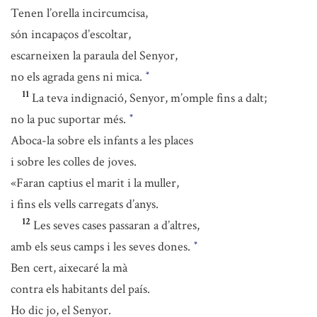
Tenen l’orella incircumcisa,
són incapaços d’escoltar,
escarneixen la paraula del Senyor,
no els agrada gens ni mica.
*
11
La teva indignació, Senyor, m’omple fins a dalt;
no la puc suportar més.
*
Aboca-la sobre els infants a les places
i sobre les colles de joves.
«Faran captius el marit i la muller,
i fins els vells carregats d’anys.
12
Les seves cases passaran a d’altres,
amb els seus camps i les seves dones.
*
Ben cert, aixecaré la mà
contra els habitants del país.
Ho dic jo, el Senyor.