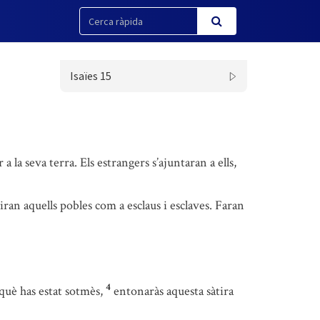
Isaïes 15
a la seva terra. Els estrangers s’ajuntaran a ells,
seiran aquells pobles com a esclaus i esclaves. Faran
4
 què has estat sotmès,
entonaràs aquesta sàtira