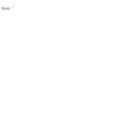
i Acaz.
*