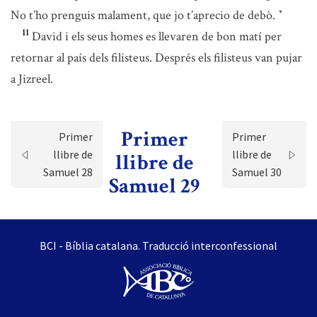
No t’ho prenguis malament, que jo t’aprecio de debò.
*
11
David i els seus homes es llevaren de bon matí per
retornar al país dels filisteus. Després els filisteus van pujar
a Jizreel.
Primer
Primer
Primer
llibre de
llibre de
llibre de
Samuel 28
Samuel 30
Samuel 29
BCI - Bíblia catalana. Traducció interconfessional