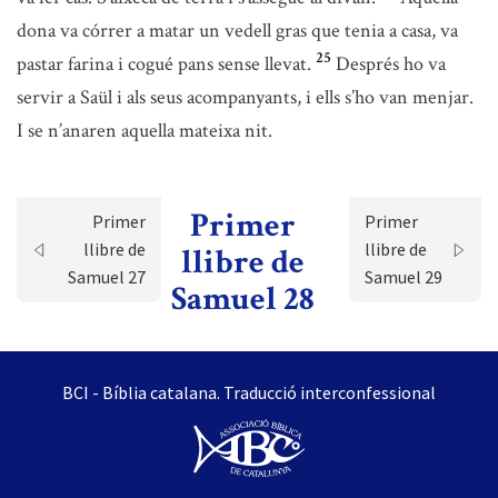
dona va córrer a matar un vedell gras que tenia a casa, va
25
pastar farina i cogué pans sense llevat.
Després ho va
servir a Saül i als seus acompanyants, i ells s’ho van menjar.
I se n’anaren aquella mateixa nit.
Primer
Primer
Primer
llibre de
llibre de
llibre de
Samuel 27
Samuel 29
Samuel 28
BCI - Bíblia catalana. Traducció interconfessional