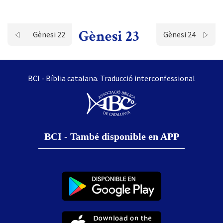
Gènesi 23
Gènesi 22
Gènesi 24
BCI - Bíblia catalana. Traducció interconfessional
BCI - També disponible en APP