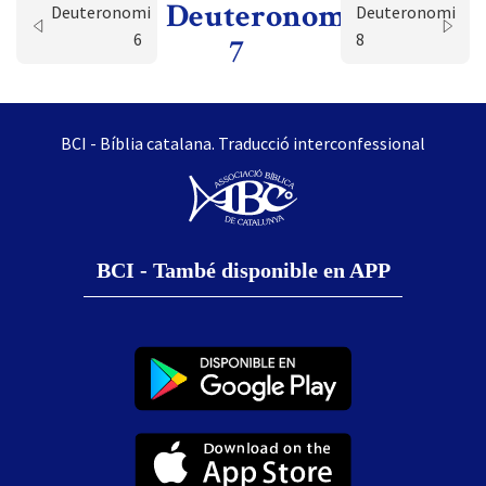
Deuteronomi
Deuteronomi
Deuteronomi
6
8
7
BCI - Bíblia catalana. Traducció interconfessional
BCI - També disponible en APP