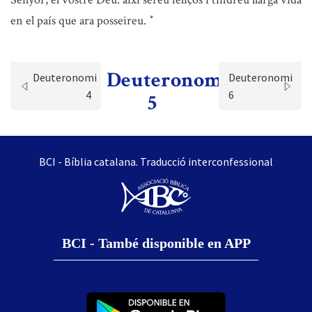
en el país que ara posseireu.
*
Deuteronomi
Deuteronomi
Deuteronomi
4
6
5
BCI - Bíblia catalana. Traducció interconfessional
BCI - També disponible en APP