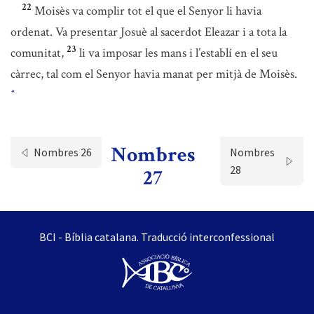
22
Moisès va complir tot el que el Senyor li havia
ordenat. Va presentar Josuè al sacerdot Eleazar i a tota la
23
comunitat,
li va imposar les mans i l’establí en el seu
càrrec, tal com el Senyor havia manat per mitjà de Moisès.
*
Nombres
Nombres 26
Nombres
28
27
BCI - Bíblia catalana. Traducció interconfessional