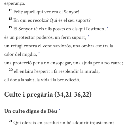
esperança.
17
Feliç aquell qui venera el Senyor!
18
En qui es recolza? Qui és el seu suport?
19
El Senyor té els ulls posats en els qui l’estimen,
*
és un protector poderós, un ferm suport,
*
un refugi contra el vent xardorós, una ombra contra la
calor del migdia,
*
una protecció per a no ensopegar, una ajuda per a no caure;
20
ell enlaira l’esperit i fa resplendir la mirada,
ell dona la salut, la vida i la benedicció.
Culte i pregària (34,21-36,22)
Un culte digne de Déu
*
21
Qui ofereix en sacrifici un bé adquirit injustament