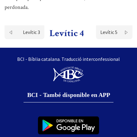
perdonada.
Levític 4
Levític 3
Levític 5
BCI - Bíblia catalana. Traducció interconfessional
BCI - També disponible en APP