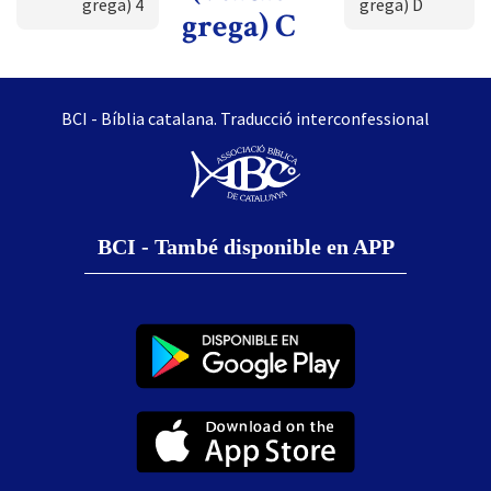
grega) 4
grega) D
grega) C
BCI - Bíblia catalana. Traducció interconfessional
BCI - També disponible en APP