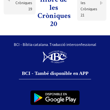
Cròniques
les
les
19
Cròniques
Cròniques
21
20
BCI - Bíblia catalana. Traducció interconfessional
BCI - També disponible en APP