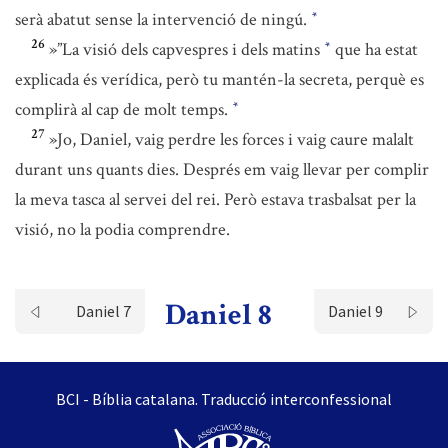
serà abatut sense la intervenció de ningú.
*
26
»”La visió dels capvespres i dels matins
que ha estat
*
explicada és verídica, però tu mantén-la secreta, perquè es
complirà al cap de molt temps.
*
27
»Jo, Daniel, vaig perdre les forces i vaig caure malalt
durant uns quants dies. Després em vaig llevar per complir
la meva tasca al servei del rei. Però estava trasbalsat per la
visió, no la podia comprendre.
Daniel 8
Daniel 7
Daniel 9
BCI - Bíblia catalana. Traducció interconfessional