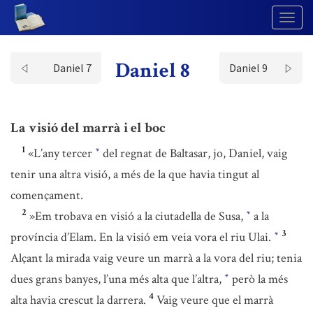
Togg
Navig
Daniel 8
Daniel 7
Daniel 9
La visió del marrà i el boc
1
«L’any tercer
del regnat de Baltasar, jo, Daniel, vaig
*
tenir una altra visió, a més de la que havia tingut al
començament.
2
»Em trobava en visió a la ciutadella de Susa,
a la
*
3
província d’Elam. En la visió em veia vora el riu Ulai.
*
Alçant la mirada vaig veure un marrà a la vora del riu; tenia
dues grans banyes, l’una més alta que l’altra,
però la més
*
4
alta havia crescut la darrera.
Vaig veure que el marrà