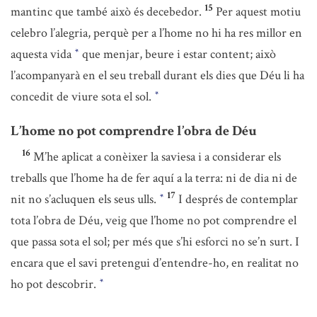
15
mantinc que també això és decebedor.
Per aquest motiu
celebro l’alegria, perquè per a l’home no hi ha res millor en
aquesta vida
que menjar, beure i estar content; això
*
l’acompanyarà en el seu treball durant els dies que Déu li ha
concedit de viure sota el sol.
*
L’home no pot comprendre l’obra de Déu
16
M’he aplicat a conèixer la saviesa i a considerar els
treballs que l’home ha de fer aquí a la terra: ni de dia ni de
17
nit no s’acluquen els seus ulls.
I després de contemplar
*
tota l’obra de Déu, veig que l’home no pot comprendre el
que passa sota el sol; per més que s’hi esforci no se’n surt. I
encara que el savi pretengui d’entendre-ho, en realitat no
ho pot descobrir.
*