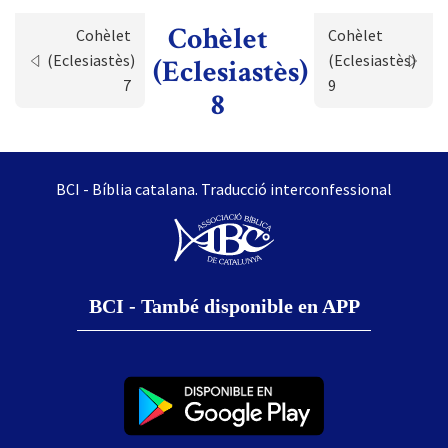
Cohèlet
Cohèlet
Cohèlet
(Eclesiastès)
(Eclesiastès)
(Eclesiastès)
7
9
8
BCI - Bíblia catalana. Traducció interconfessional
BCI - També disponible en APP