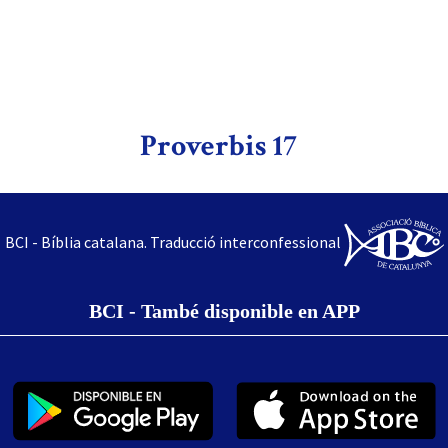
Proverbis 17
BCI - Bíblia catalana. Traducció interconfessional
BCI - També disponible en APP