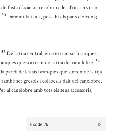
 de fusta d’acàcia i recobreix-les d’or; serviran
30
.
Damunt la taula, posa-hi els pans d’ofrena;
32
De la tija central, en sortiran sis branques,
34
ranques que sortiran de la tija del canelobre.
da parell de les sis branques que surten de la tija
 també set gresols i col·loca’ls dalt del canelobre,
Per al canelobre amb tots els seus accessoris,
Èxode 26