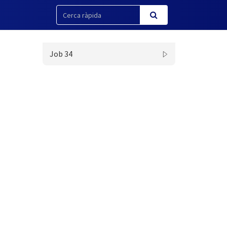
Job 34