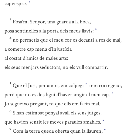
capvespre.
*
3
Posa’m, Senyor, una guarda a la boca,
posa sentinelles a la porta dels meus llavis;
*
4
no permetis que el meu cor es decanti a res de mal,
a cometre cap mena d’injustícia
al costat d’amics de males arts:
els seus menjars seductors, no els vull compartir.
5
Que el Just, per amor, em colpegi
i em corregeixi,
*
però que no es desdigui d’haver ungit el meu cap.
*
Jo segueixo pregant, ni que ells em facin mal.
6
S’han estimbat penyal avall els seus jutges,
que havien sentit les meves paraules amables.
*
7
Com la terra queda oberta quan la llauren,
*