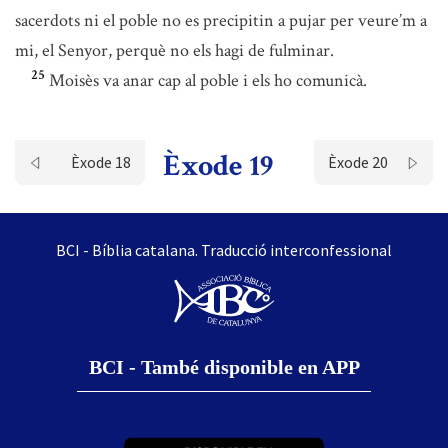
sacerdots ni el poble no es precipitin a pujar per veure’m a
mi, el Senyor, perquè no els hagi de fulminar.
25
Moisès va anar cap al poble i els ho comunicà.
Èxode 19
Èxode 18
Èxode 20
BCI - Bíblia catalana. Traducció interconfessional
BCI - També disponible en APP