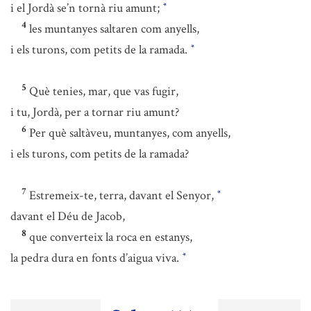
i el Jordà se’n tornà riu amunt;
*
4
les muntanyes saltaren com anyells,
i els turons, com petits de la ramada.
*
5
Què tenies, mar, que vas fugir,
i tu, Jordà, per a tornar riu amunt?
6
Per què saltàveu, muntanyes, com anyells,
i els turons, com petits de la ramada?
7
Estremeix-te, terra, davant el Senyor,
*
davant el Déu de Jacob,
8
que converteix la roca en estanys,
la pedra dura en fonts d’aigua viva.
*