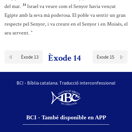
31
del mar.
Israel va veure com el Senyor havia vençut
Egipte amb la seva mà poderosa. El poble va sentir un gran
respecte pel Senyor, i va creure en el Senyor i en Moisès, el
seu servent.
*
Èxode 14
Èxode 13
Èxode 15
BCI - Bíblia catalana. Traducció interconfessional
BCI - També disponible en APP