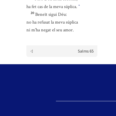
ha fet cas de la meva súplica.
*
20
Beneït sigui Déu:
no ha refusat la meva súplica
ni m’ha negat el seu amor.
Salms 65