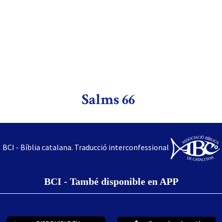
Salms 66
BCI - Bíblia catalana. Traducció interconfessional
BCI - També disponible en APP