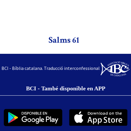
Salms 61
BCI - Bíblia catalana. Traducció interconfessional
BCI - També disponible en APP