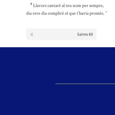
9
Llavors cantaré al teu nom per sempre,
dia rere dia compliré el que t’havia promès.
*
Salms 60