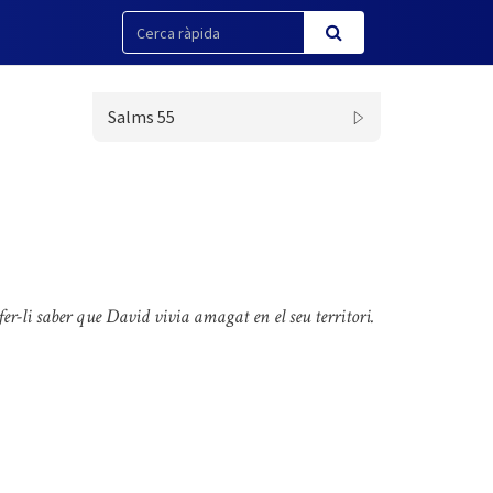
Salms 55
er-li saber que David vivia amagat en el seu territori.