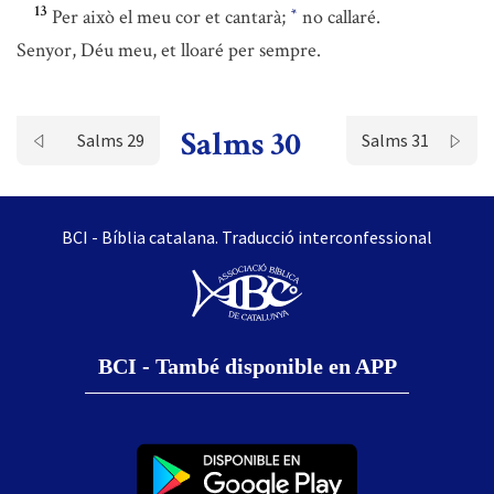
13
Per això el meu cor et cantarà;
no callaré.
*
Senyor, Déu meu, et lloaré per sempre.
Salms 30
Salms 29
Salms 31
BCI - Bíblia catalana. Traducció interconfessional
BCI - També disponible en APP