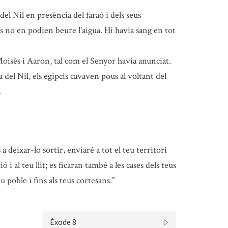
del Nil en presència del faraó i dels seus
cis no en podien beure l’aigua. Hi havia sang en tot
Moisès i Aaron, tal com el Senyor havia anunciat.
el Nil, els egipcis cavaven pous al voltant del
.
 a deixar-lo sortir, enviaré a tot el teu territori
 i al teu llit; es ficaran també a les cases dels teus
u poble i fins als teus cortesans.”
Èxode 8