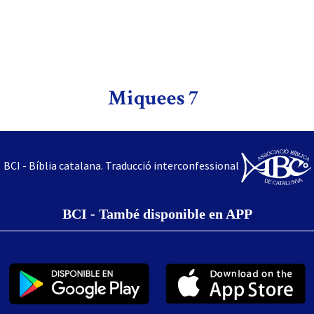
Miquees 7
BCI - Bíblia catalana. Traducció interconfessional
BCI - També disponible en APP