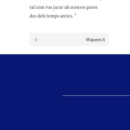
tal com vas jurar als nostres pares
des dels temps antics.
*
Miquees 6