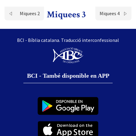
Miquees 3
Miquees 2
Miquees 4
BCI - Bíblia catalana. Traducció interconfessional
BCI - També disponible en APP