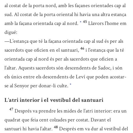
al costat de la porta nord, amb les façanes orientades cap al
sud. Al costat de la porta oriental hi havia una altra estança
45
amb la façana orientada cap al nord.
Llavors l’home em
*
digué:
—L’estança que té la façana orientada cap al sud és per als
46
sacerdots que oficien en el santuari,
i l’estança que la té
orientada cap al nord és per als sacerdots que oficien a
l’altar. Aquests sacerdots són descendents de Sadoc, i són
els únics entre els descendents de Leví que poden acostar-
se al Senyor per donar-li culte.
*
L’atri interior i el vestíbul del santuari
47
Després va prendre les mides de l’atri interior: era un
quadrat que feia cent colzades per costat. Davant el
48
santuari hi havia l’altar.
Després em va dur al vestíbul del