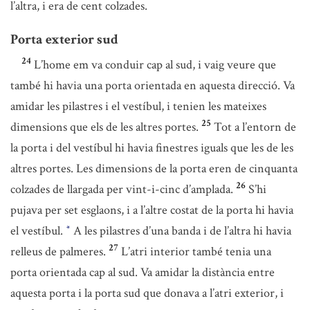
l’altra, i era de cent colzades.
Porta exterior sud
24
L’home em va conduir cap al sud, i vaig veure que
també hi havia una porta orientada en aquesta direcció. Va
amidar les pilastres i el vestíbul, i tenien les mateixes
25
dimensions que els de les altres portes.
Tot a l’entorn de
la porta i del vestíbul hi havia finestres iguals que les de les
altres portes. Les dimensions de la porta eren de cinquanta
26
colzades de llargada per vint-i-cinc d’amplada.
S’hi
pujava per set esglaons, i a l’altre costat de la porta hi havia
el vestíbul.
A les pilastres d’una banda i de l’altra hi havia
*
27
relleus de palmeres.
L’atri interior també tenia una
porta orientada cap al sud. Va amidar la distància entre
aquesta porta i la porta sud que donava a l’atri exterior, i