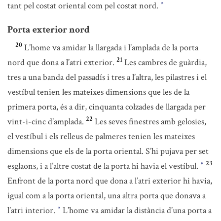
tant pel costat oriental com pel costat nord.
*
Porta exterior nord
20
L’home va amidar la llargada i l’amplada de la porta
21
nord que dona a l’atri exterior.
Les cambres de guàrdia,
tres a una banda del passadís i tres a l’altra, les pilastres i el
vestíbul tenien les mateixes dimensions que les de la
primera porta, és a dir, cinquanta colzades de llargada per
22
vint-i-cinc d’amplada.
Les seves finestres amb gelosies,
el vestíbul i els relleus de palmeres tenien les mateixes
dimensions que els de la porta oriental. S’hi pujava per set
23
esglaons, i a l’altre costat de la porta hi havia el vestíbul.
*
Enfront de la porta nord que dona a l’atri exterior hi havia,
igual com a la porta oriental, una altra porta que donava a
l’atri interior.
L’home va amidar la distància d’una porta a
*