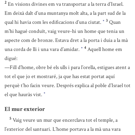
2
En visions divines em va transportar a la terra d’Israel.
Em deixà dalt d’una muntanya molt alta, a la part sud de la
3
qual hi havia com les edificacions d’una ciutat.
Quan
*
m’hi hagué conduït, vaig veure-hi un home que tenia un
aspecte com de bronze. Estava dret a la porta i duia a la mà
4
una corda de lli i una vara d’amidar.
Aquell home em
*
digué:
—Fill d’home, obre bé els ulls i para l’orella, estigues atent a
tot el que jo et mostraré, ja que has estat portat aquí
perquè t’ho facin veure. Després explica al poble d’Israel tot
el que hauràs vist.
*
El mur exterior
5
Vaig veure un mur que encerclava tot el temple, a
l’exterior del santuari. L’home portava a la mà una vara