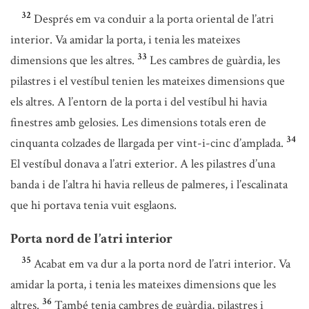
32
Després em va conduir a la porta oriental de l’atri
interior. Va amidar la porta, i tenia les mateixes
33
dimensions que les altres.
Les cambres de guàrdia, les
pilastres i el vestíbul tenien les mateixes dimensions que
els altres. A l’entorn de la porta i del vestíbul hi havia
finestres amb gelosies. Les dimensions totals eren de
34
cinquanta colzades de llargada per vint-i-cinc d’amplada.
El vestíbul donava a l’atri exterior. A les pilastres d’una
banda i de l’altra hi havia relleus de palmeres, i l’escalinata
que hi portava tenia vuit esglaons.
Porta nord de l’atri interior
35
Acabat em va dur a la porta nord de l’atri interior. Va
amidar la porta, i tenia les mateixes dimensions que les
36
altres.
També tenia cambres de guàrdia, pilastres i