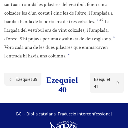
santuari i amidà les pilastres del vestíbul: feien cinc
colzades les d’un costat i cinc les de l’altre, i l’amplada a
49
banda i banda de la porta era de tres colzades.
La
*
llargada del vestíbul era de vint colzades, i l’amplada,
d’onze. S’hi pujava per una escalinata de deu esglaons.
*
Vora cada una de les dues pilastres que emmarcaven
l’entrada hi havia una columna.
*
Ezequiel
Ezequiel 39
Ezequiel
41
40
BCI - Bíblia catalana. Traducció interconfessional