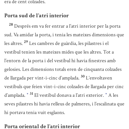
era de cent colzades.
Porta sud de l’atri interior
28
Després em va fer entrar a l’atri interior per la porta
sud. Va amidar la porta, i tenia les mateixes dimensions que
29
les altres.
Les cambres de guàrdia, les pilastres i el
vestíbul tenien les mateixes mides que les altres. Tot a
l’entorn de la porta i del vestíbul hi havia finestres amb
gelosies. Les dimensions totals eren de cinquanta colzades
30
de llargada per vint-i-cinc d’amplada.
L’envoltaven
vestíbuls que feien vint-i-cinc colzades de llargada per cinc
31
d’amplada.
El vestíbul donava a l’atri exterior.
A les
*
*
seves pilastres hi havia relleus de palmeres, i l’escalinata que
hi portava tenia vuit esglaons.
Porta oriental de l’atri interior