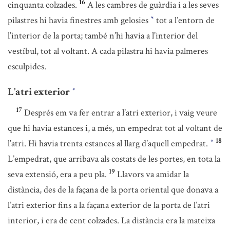
16
cinquanta colzades.
A les cambres de guàrdia i a les seves
pilastres hi havia finestres amb gelosies
tot a l’entorn de
*
l’interior de la porta; també n’hi havia a l’interior del
vestíbul, tot al voltant. A cada pilastra hi havia palmeres
esculpides.
L’atri exterior
*
17
Després em va fer entrar a l’atri exterior, i vaig veure
que hi havia estances i, a més, un empedrat tot al voltant de
18
l’atri. Hi havia trenta estances al llarg d’aquell empedrat.
*
L’empedrat, que arribava als costats de les portes, en tota la
19
seva extensió, era a peu pla.
Llavors va amidar la
distància, des de la façana de la porta oriental que donava a
l’atri exterior fins a la façana exterior de la porta de l’atri
interior, i era de cent colzades. La distància era la mateixa