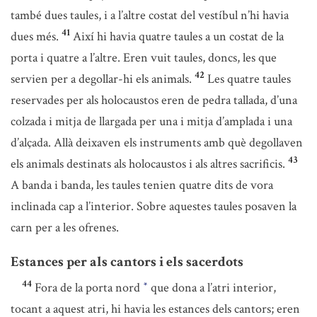
també dues taules, i a l’altre costat del vestíbul n’hi havia
41
dues més.
Així hi havia quatre taules a un costat de la
porta i quatre a l’altre. Eren vuit taules, doncs, les que
42
servien per a degollar-hi els animals.
Les quatre taules
reservades per als holocaustos eren de pedra tallada, d’una
colzada i mitja de llargada per una i mitja d’amplada i una
d’alçada. Allà deixaven els instruments amb què degollaven
43
els animals destinats als holocaustos i als altres sacrificis.
A banda i banda, les taules tenien quatre dits de vora
inclinada cap a l’interior. Sobre aquestes taules posaven la
carn per a les ofrenes.
Estances per als cantors i els sacerdots
44
Fora de la porta nord
que dona a l’atri interior,
*
tocant a aquest atri, hi havia les estances dels cantors; eren