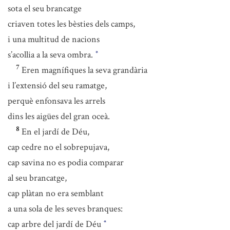
sota el seu brancatge
criaven totes les bèsties dels camps,
i una multitud de nacions
s’acollia a la seva ombra.
*
7
Eren magnífiques la seva grandària
i l’extensió del seu ramatge,
perquè enfonsava les arrels
dins les aigües del gran oceà.
8
En el jardí de Déu,
cap cedre no el sobrepujava,
cap savina no es podia comparar
al seu brancatge,
cap plàtan no era semblant
a una sola de les seves branques:
cap arbre del jardí de Déu
*