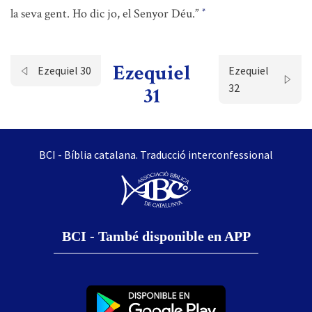
la seva gent. Ho dic jo, el Senyor Déu.”
*
Ezequiel
Ezequiel 30
Ezequiel
32
31
BCI - Bíblia catalana. Traducció interconfessional
BCI - També disponible en APP