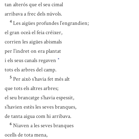
tan alterós que el seu cimal
arribava a frec dels núvols.
4
Les aigües profundes l’engrandien;
el gran oceà el feia créixer,
corrien les aigües abismals
per l’indret on era plantat
i els seus canals regaven
*
tots els arbres del camp.
5
Per això s’havia fet més alt
que tots els altres arbres;
el seu brancatge s’havia espessit,
s’havien estès les seves branques,
de tanta aigua com hi arribava.
6
Niaven a les seves branques
ocells de tota mena,