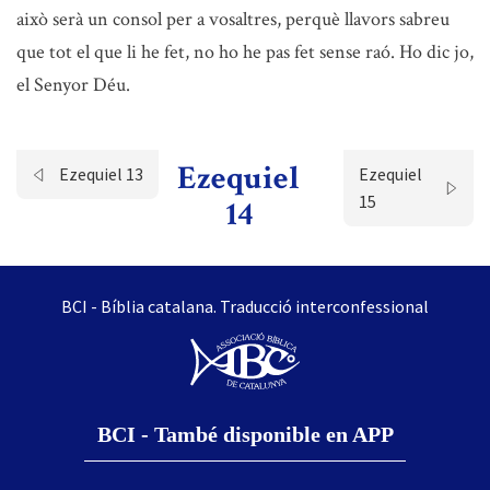
això serà un consol per a vosaltres, perquè llavors sabreu
que tot el que li he fet, no ho he pas fet sense raó. Ho dic jo,
el Senyor Déu.
Ezequiel
Ezequiel 13
Ezequiel
15
14
BCI - Bíblia catalana. Traducció interconfessional
BCI - També disponible en APP