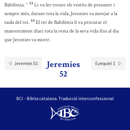
33
Babilònia.
Li va fer treure els vestits de presoner i
*
sempre més, durant tota la vida, Jeconies va menjar a la
34
taula del rei.
El rei de Babilònia li va procurar el
manteniment diari tota la resta de la seva vida fins al dia
que Jeconies va morir.
Jeremies
Jeremies 51
Ezequiel 1
52
BCI - Bíblia catalana. Traducció interconfessional