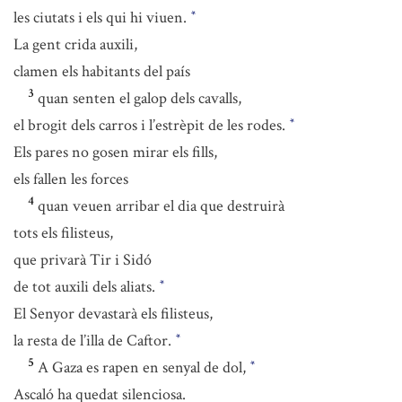
les ciutats i els qui hi viuen.
*
La gent crida auxili,
clamen els habitants del país
3
quan senten el galop dels cavalls,
el brogit dels carros i l’estrèpit de les rodes.
*
Els pares no gosen mirar els fills,
els fallen les forces
4
quan veuen arribar el dia que destruirà
tots els filisteus,
que privarà Tir i Sidó
de tot auxili dels aliats.
*
El Senyor devastarà els filisteus,
la resta de l’illa de Caftor.
*
5
A Gaza es rapen en senyal de dol,
*
Ascaló ha quedat silenciosa.