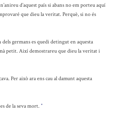
s n’anireu d’aquest país si abans no em porteu aquí
mprovaré que dieu la veritat. Perquè, si no és
n dels germans es quedi detingut en aquesta
à petit. Així demostrareu que dieu la veritat i
ava. Per això ara ens cau al damunt aquesta
es de la seva mort.
*