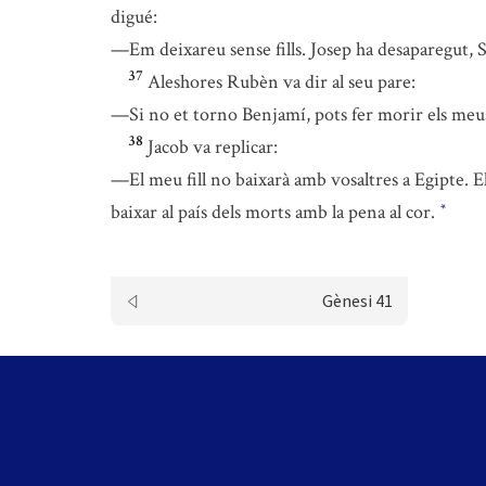
digué:
—Em deixareu sense fills. Josep ha desaparegut, 
37
Aleshores Rubèn va dir al seu pare:
—Si no et torno Benjamí, pots fer morir els meus d
38
Jacob va replicar:
—El meu fill no baixarà amb vosaltres a Egipte. E
baixar al país dels morts amb la pena al cor.
*
Gènesi 41