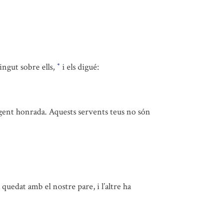
ingut sobre ells,
i els digué:
*
 gent honrada. Aquests servents teus no són
quedat amb el nostre pare, i l’altre ha