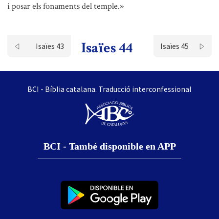
i posar els fonaments del temple.»
Isaïes 44
Isaïes 43
Isaïes 45
BCI - Bíblia catalana. Traducció interconfessional
BCI - També disponible en APP