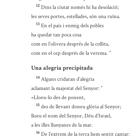
12
Dins la ciutat només hi ha desolació;
les seves portes, estellades, són una ruïna.
13
En el país i enmig dels pobles
ha quedat tan poca cosa
com en l’olivera després de la collita,
com en el cep després de la verema.
*
Una alegria precipitada
14
Alguns cridaran d’alegria
aclamant la majestat del Senyor:
*
«Lloeu-lo des de ponent,
15
des de llevant doneu glòria al Senyor;
lloeu el nom del Senyor, Déu d’Israel,
a les illes llunyanes de la mar.
16
De l’extrem de la terra hem sentit cantar: