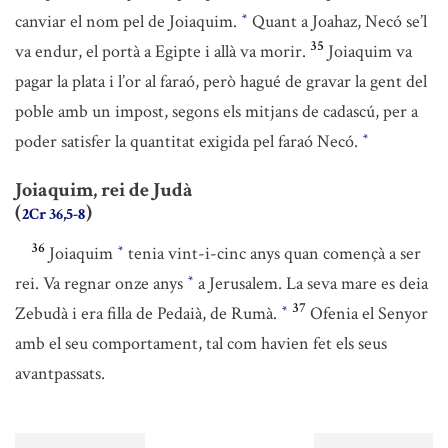
canviar el nom pel de Joiaquim.
Quant a Joahaz, Necó se’l
*
35
va endur, el portà a Egipte i allà va morir.
Joiaquim va
pagar la plata i l’or al faraó, però hagué de gravar la gent del
poble amb un impost, segons els mitjans de cadascú, per a
poder satisfer la quantitat exigida pel faraó Necó.
*
Joiaquim, rei de Judà
(
)
2Cr 36,5-8
36
Joiaquim
tenia vint-i-cinc anys quan començà a ser
*
rei. Va regnar onze anys
a Jerusalem. La seva mare es deia
*
37
Zebudà i era filla de Pedaià, de Rumà.
Ofenia el Senyor
*
amb el seu comportament, tal com havien fet els seus
avantpassats.